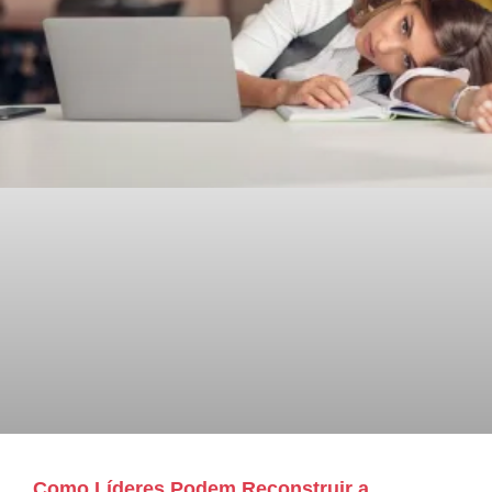
Como Líderes Podem Reconstruir a