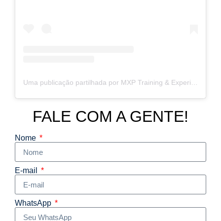
Uma publicação partilhada por MXP Training & Experiences (@mxpdigital)
FALE COM A GENTE!
Nome
E-mail
WhatsApp