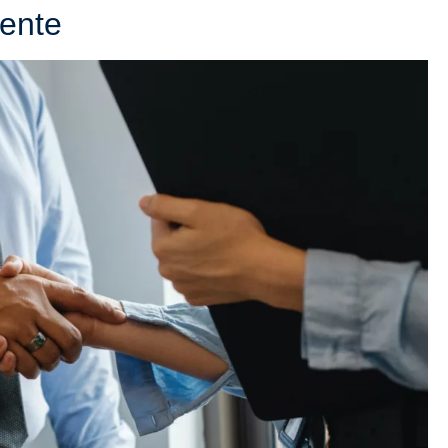
iente