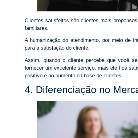
Clientes satisfeitos são clientes mais propen
familiares.
A humanização do atendimento, por meio de inte
para a satisfação do cliente.
Assim, quando o cliente percebe que você s
fornecer um excelente serviço, mais ele fica sa
positivo e ao aumento da base de clientes.
4. Diferenciação no Merc