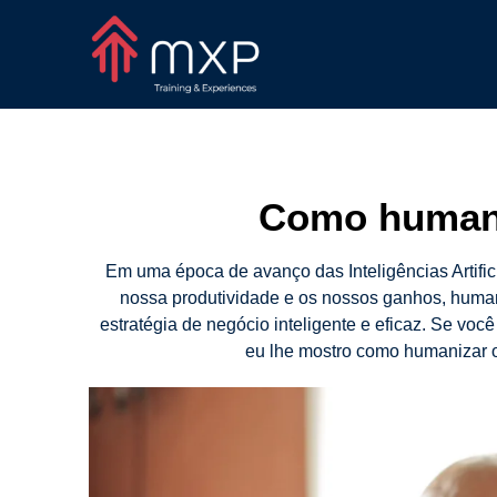
Como humani
Em uma época de avanço das Inteligências Artif
nossa produtividade e os nossos ganhos, human
estratégia de negócio inteligente e eficaz. Se vo
eu lhe mostro como humanizar 