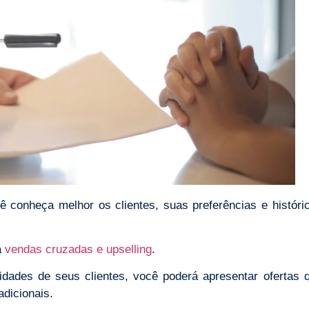
 conheça melhor os clientes, suas preferências e históri
a
vendas cruzadas e upselling
.
dades de seus clientes, você poderá apresentar ofertas 
dicionais.