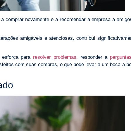
sos a comprar novamente e a recomendar a empresa a amigo
rações amigáveis e atenciosas, contribui significativame
e esforça para
resolver problemas
, responder a
pergunta
tisfeitos com suas compras, o que pode levar a um boca a b
ado