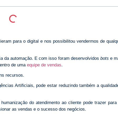
ieram para o digital e nos possibilitou vendermos de qualq
a da automação. E com isso foram desenvolvidos
bots
e m
dentro de uma
equipe de vendas
.
ns recursos.
ncias Artificiais, pode estar reduzindo também a qualidad
a humanização do atendimento ao cliente pode trazer para
onar as vendas e o sucesso dos negócios.