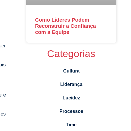
Como Líderes Podem
Reconstruir a Confiança
com a Equipe
uer
Categorias
ais
Cultura
Liderança
e e
Lucidez
Processos
 os
Time