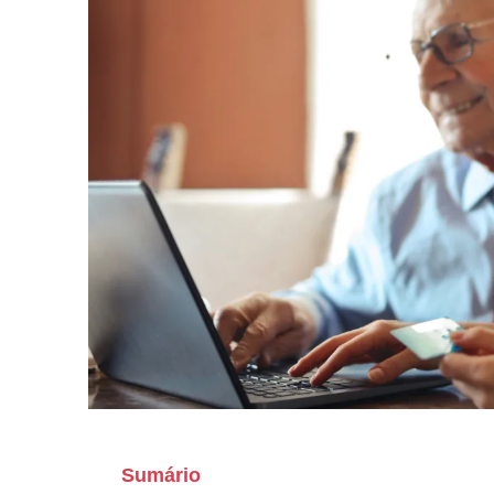
Sumário