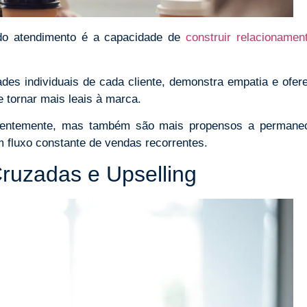
o atendimento é a capacidade de
construir relacionamen
es individuais de cada cliente, demonstra empatia e ofer
 tornar mais leais à marca.
quentemente, mas também são mais propensos a permane
m fluxo constante de vendas recorrentes.
ruzadas e Upselling