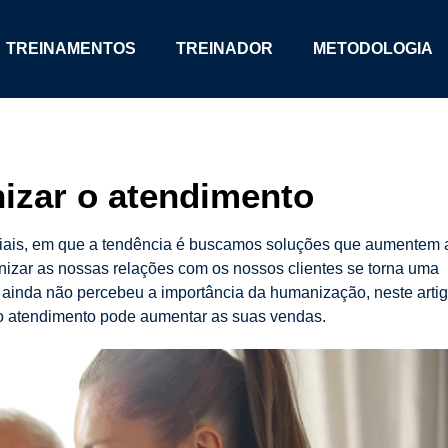
TREINAMENTOS
TREINADOR
METODOLOGIA
zar o atendimento
iciais, em que a tendência é buscamos soluções que aumentem 
izar as nossas relações com os nossos clientes se torna uma
cê ainda não percebeu a importância da humanização, neste arti
o atendimento pode aumentar as suas vendas.