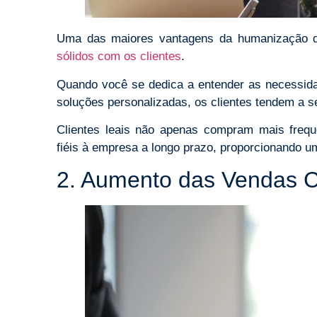
Uma das maiores vantagens da humanização d
sólidos com os clientes
.
Quando você se dedica a entender as necessidad
soluções personalizadas, os clientes tendem a se
Clientes leais não apenas compram mais fre
fiéis à empresa a longo prazo, proporcionando u
2. Aumento das Vendas C