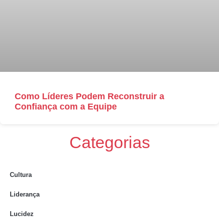
Como Líderes Podem Reconstruir a
Confiança com a Equipe
Categorias
Cultura
Liderança
Lucidez