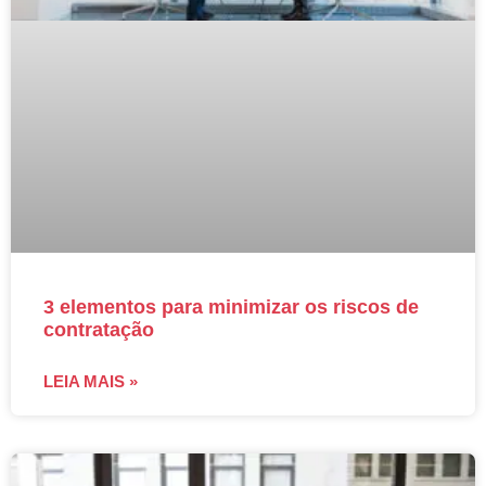
3 elementos para minimizar os riscos de
contratação
LEIA MAIS »