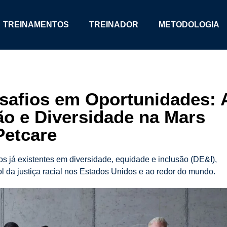
TREINAMENTOS
TREINADOR
METODOLOGIA
safios em Oportunidades: 
ão e Diversidade na Mars
Petcare
s já existentes em diversidade, equidade e inclusão (DE&I),
l da justiça racial nos Estados Unidos e ao redor do mundo.