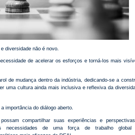
e diversidade não é novo.
cessidade de acelerar os esforços e torná-los mais visív
rol de mudança dentro da indústria, dedicando-se a constr
er uma cultura ainda mais inclusiva e reflexiva da diversid
 a importância do diálogo aberto.
 possam compartilhar suas experiências e perspectiva
as necessidades de uma força de trabalho global