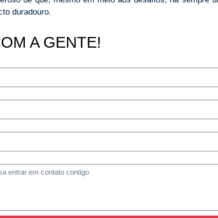
cto duradouro.
COM A GENTE!