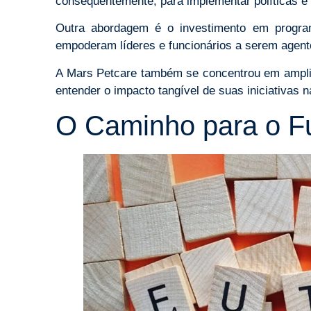
consequentemente, para implementar políticas e 
Outra abordagem é o investimento em prog
empoderam líderes e funcionários a serem agent
A Mars Petcare também se concentrou em ampli
entender o impacto tangível de suas iniciativas n
O Caminho para o F