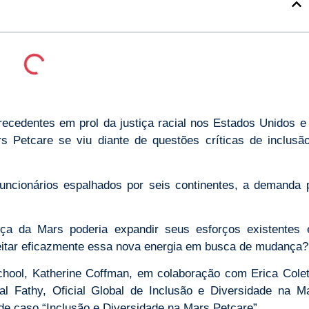
cedentes em prol da justiça racial nos Estados Unidos e
s Petcare se viu diante de questões críticas de inclusã
uncionários espalhados por seis continentes, a demanda 
a da Mars poderia expandir seus esforços existentes
veitar eficazmente essa nova energia em busca de mudança?
hool, Katherine Coffman, em colaboração com Erica Colet
al Fathy, Oficial Global de Inclusão e Diversidade na M
 de caso “Inclusão e Diversidade na Mars Petcare”.