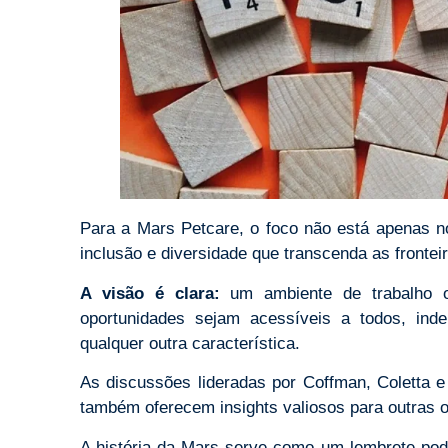
Para a Mars Petcare, o foco não está apenas n
inclusão e diversidade que transcenda as frontei
A visão é clara:
um ambiente de trabalho o
oportunidades sejam acessíveis a todos, ind
qualquer outra característica.
As discussões lideradas por Coffman, Coletta
também oferecem insights valiosos para outras 
A história da Mars serve como um lembrete po