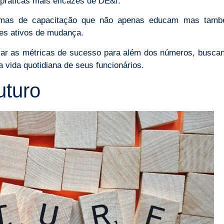
práticas mais eficazes de DE&I.
ramas de capacitação que não apenas educam mas tam
es ativos de mudança.
ar as métricas de sucesso para além dos números, busca
a vida quotidiana de seus funcionários.
uturo