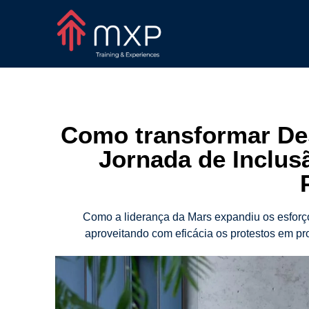
Como transformar De
Jornada de Inclus
Como a liderança da Mars expandiu os esforço
aproveitando com eficácia os protestos em pro