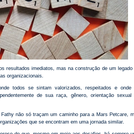
os resultados imediatos, mas na construção de um legado
ras organizacionais.
nde todos se sintam valorizados, respeitados e onde
ependentemente de sua raça, gênero, orientação sexual
 e Fathy não só traçam um caminho para a Mars Petcare, 
organizações que se encontram em uma jornada similar.
deroso de que, mesmo em meio aos desafios, há sempre 