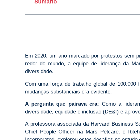
Sumário
Em 2020, um ano marcado por protestos sem pre
redor do mundo, a equipe de liderança da Mar
diversidade.
Com uma força de trabalho global de 100.000 f
mudanças substanciais era evidente.
A pergunta que pairava era:
Como a lideranç
diversidade, equidade e inclusão (DE&I) e apro
A professora associada da Harvard Business Sc
Chief People Officer na Mars Petcare, e Ibteh
Incorporated, explorou estes desafios no estudo