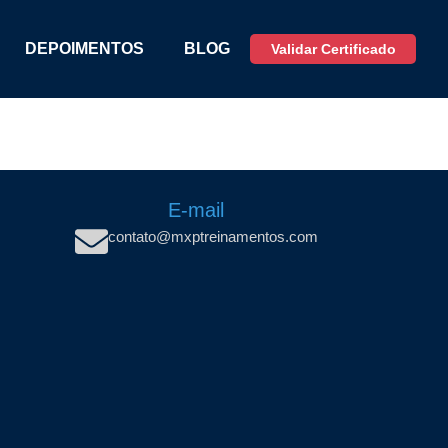
DEPOIMENTOS
BLOG
Validar Certificado
E-mail
contato@mxptreinamentos.com