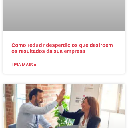
Como reduzir desperdícios que destroem
os resultados da sua empresa
LEIA MAIS »