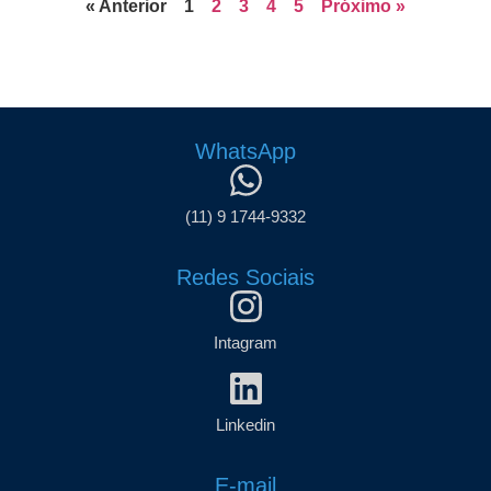
« Anterior
1
2
3
4
5
Próximo »
WhatsApp
(11) 9 1744-9332
Redes Sociais
Intagram
Linkedin
E-mail