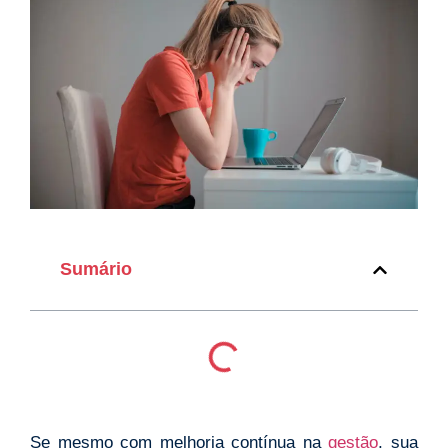
Sumário
Se mesmo com melhoria contínua na
gestão
, sua