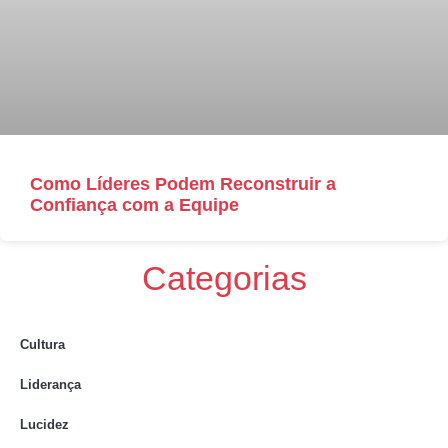
Como Líderes Podem Reconstruir a
Confiança com a Equipe
Categorias
Cultura
Liderança
Lucidez