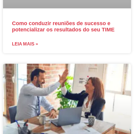
Como conduzir reuniões de sucesso e
potencializar os resultados do seu TIME
LEIA MAIS »