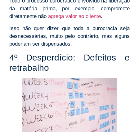
Todo o processo burocrático envolvido na liberação
da matéria prima, por exemplo, compromete
diretamente não
agrega valor ao cliente
.
Isso não quer dizer que toda a burocracia seja
desnecessárias, muito pelo contrário, mas alguns
poderiam ser dispensados.
4º Desperdício: Defeitos e
retrabalho