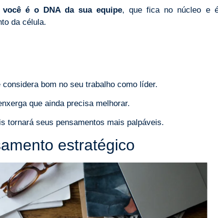
,
você é o DNA da sua equipe
, que fica no núcleo e 
to da célula.
 considera bom no seu trabalho como líder.
enxerga que ainda precisa melhorar.
ois tornará seus pensamentos mais palpáveis.
samento estratégico