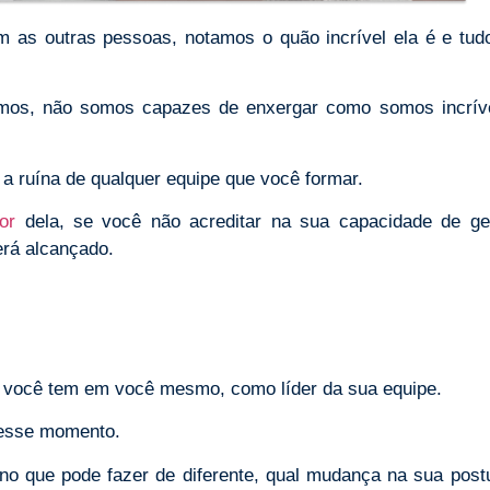
s outras pessoas, notamos o quão incrível ela é e tud
mos, não somos capazes de enxergar como somos incrív
 a ruína de qualquer equipe que você formar.
or
dela, se você não acreditar na sua capacidade de ger
erá alcançado.
você tem em você mesmo, como líder da sua equipe.
nesse momento.
 no que pode fazer de diferente, qual mudança na sua post