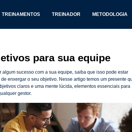
TREINAMENTOS
TREINADOR
METODOLOGIA
etivos para sua equipe
r algum sucesso com a sua equipe, saiba que isso pode estar
r de enxergar o seu objetivo. Nesse artigo temos um presente q
objetivos claros e uma mente lúcida, elementos essenciais para
ualquer gestor.