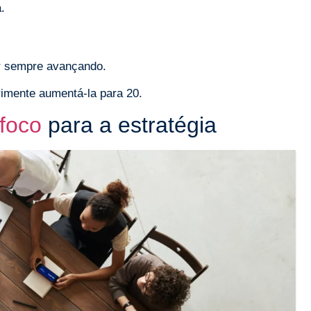
.
ar sempre avançando.
rimente aumentá-la para 20.
foco
para a estratégia