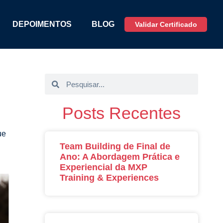
DEPOIMENTOS
BLOG
Validar Certificado
Posts Recentes
ue
Team Building de Final de
Ano: A Abordagem Prática e
Experiencial da MXP
Training & Experiences