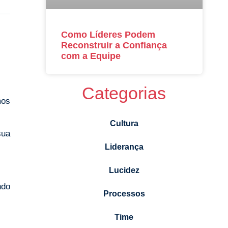
Como Líderes Podem
Reconstruir a Confiança
com a Equipe
Categorias
mos
Cultura
sua
Liderança
Lucidez
ndo
Processos
Time