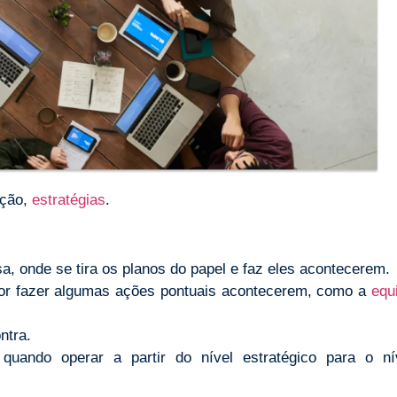
ação,
estratégias
.
, onde se tira os planos do papel e faz eles acontecerem.
or fazer algumas ações pontuais acontecerem, como a
equ
ntra.
quando operar a partir do nível estratégico para o ní