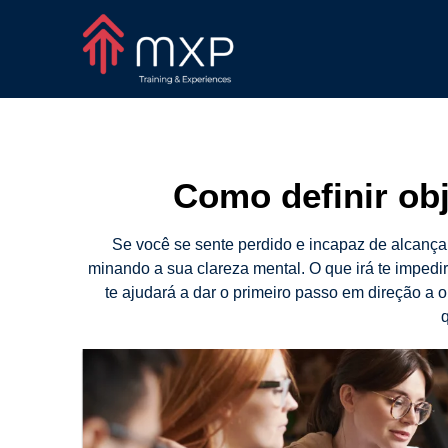
Como definir obj
Se você se sente perdido e incapaz de alcança
minando a sua clareza mental. O que irá te impedi
te ajudará a dar o primeiro passo em direção a 
q