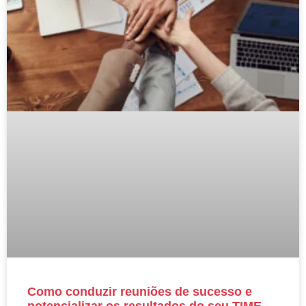
Como conduzir reuniões de sucesso e
potencializar os resultados do seu TIME