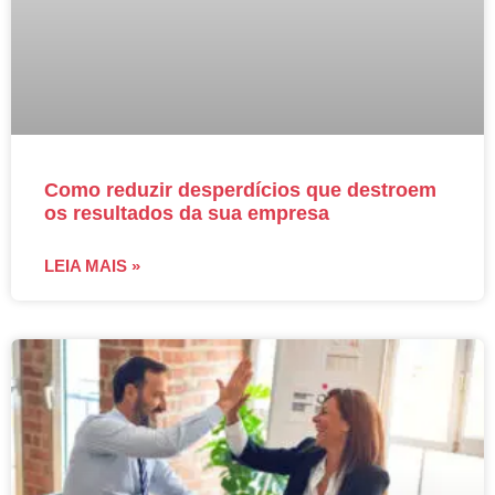
Como reduzir desperdícios que destroem
os resultados da sua empresa
LEIA MAIS »