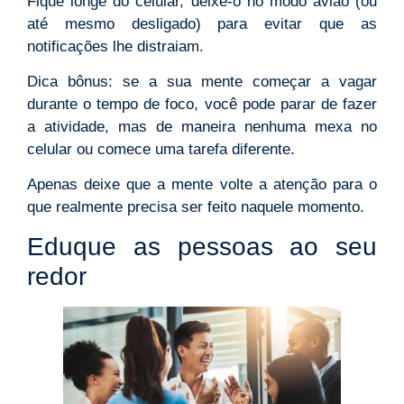
Fique longe do celular, deixe-o no modo avião (ou
até mesmo desligado) para evitar que as
notificações lhe distraiam.
Dica bônus: se a sua mente começar a vagar
durante o tempo de foco, você pode parar de fazer
a atividade, mas de maneira nenhuma mexa no
celular ou comece uma tarefa diferente.
Apenas deixe que a mente volte a atenção para o
que realmente precisa ser feito naquele momento.
Eduque as pessoas ao seu
redor