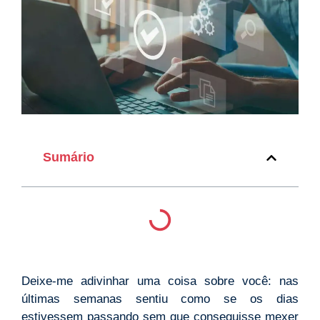
Sumário
Deixe-me adivinhar uma coisa sobre você: nas
últimas semanas sentiu como se os dias
estivessem passando sem que conseguisse mexer