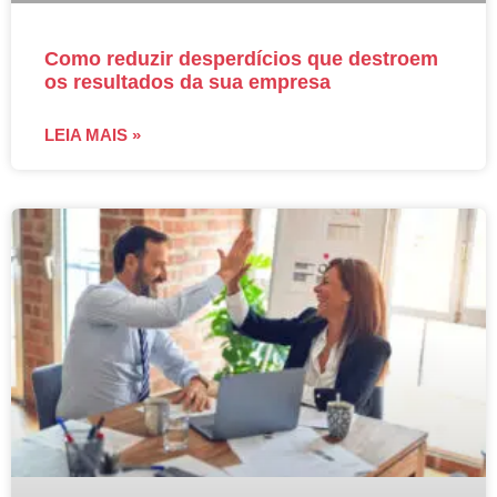
Como reduzir desperdícios que destroem
os resultados da sua empresa
LEIA MAIS »