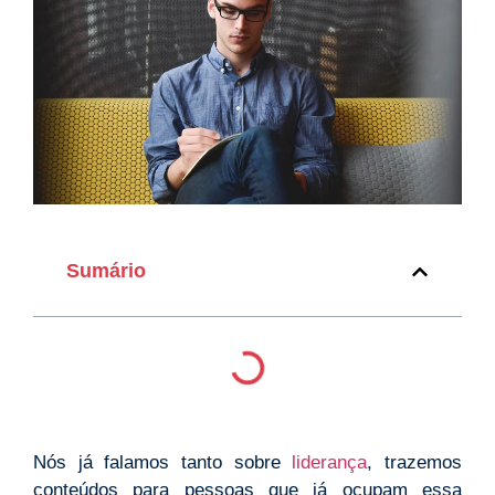
Sumário
Nós já falamos tanto sobre
liderança
, trazemos
conteúdos para pessoas que já ocupam essa