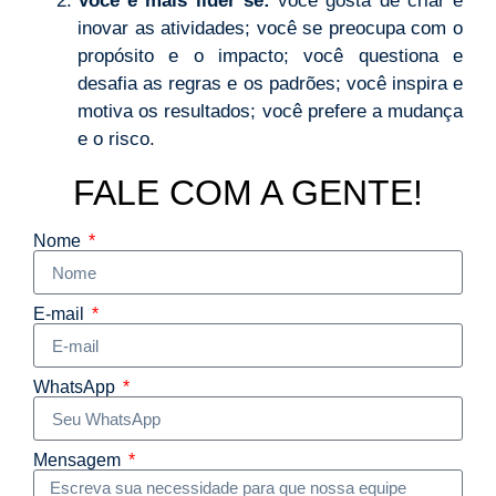
Você é mais líder se:
você gosta de criar e
inovar as atividades; você se preocupa com o
propósito e o impacto; você questiona e
desafia as regras e os padrões; você inspira e
motiva os resultados; você prefere a mudança
e o risco.
FALE COM A GENTE!
Nome
E-mail
WhatsApp
Mensagem