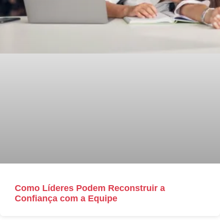
Como Líderes Podem Reconstruir a
Confiança com a Equipe