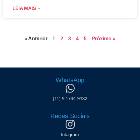
LEIA MAIS »
« Anterior
1
2
3
4
5
Próximo »
WhatsApp
(11) 9 1744-9332
Redes Sociais
Intagram