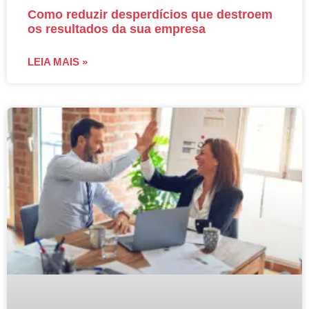
Como reduzir desperdícios que destroem
os resultados da sua empresa
LEIA MAIS »