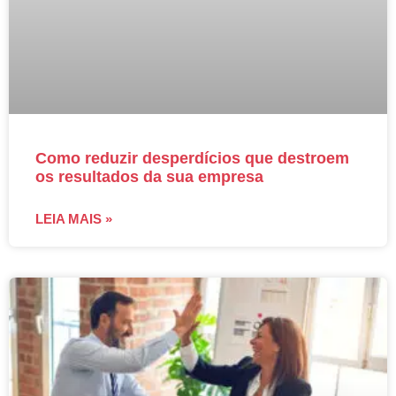
Como reduzir desperdícios que destroem
os resultados da sua empresa
LEIA MAIS »