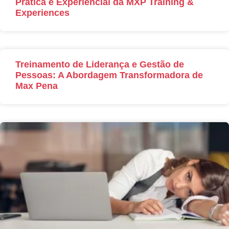
Prática e Experiencial da MXP Training &
Experiences
Treinamento de Liderança e Gestão de
Pessoas: A Abordagem Transformadora de
Max Pena