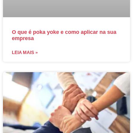
O que é poka yoke e como aplicar na sua
empresa
LEIA MAIS »