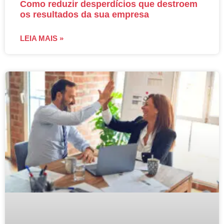
Como reduzir desperdícios que destroem
os resultados da sua empresa
LEIA MAIS »