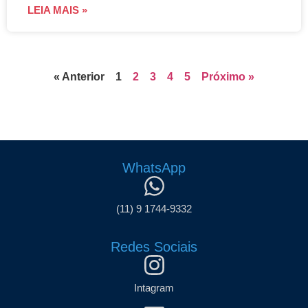
LEIA MAIS »
« Anterior
1
2
3
4
5
Próximo »
WhatsApp
(11) 9 1744-9332
Redes Sociais
Intagram