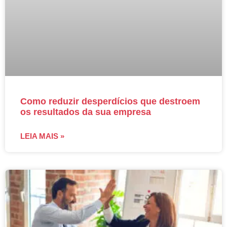
Como reduzir desperdícios que destroem
os resultados da sua empresa
LEIA MAIS »